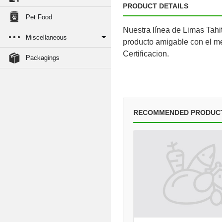
PRODUCT DETAILS
Pet Food
Nuestra línea de Limas Tahit
Miscellaneous
producto amigable con el m
Certificacion.
Packagings
RECOMMENDED PRODUC