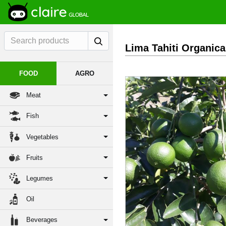
Lima Tahiti Organic
FOOD
AGRO
Meat
Fish
Vegetables
Fruits
Previous
Legumes
Oil
Beverages