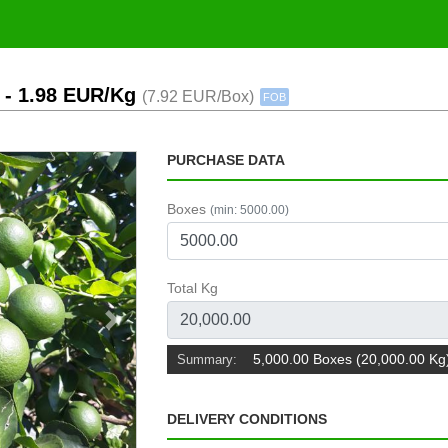
a
- 1.98 EUR/Kg
(7.92 EUR/Box)
FOB
PURCHASE DATA
Boxes
(min: 5000.00)
Total Kg
Next
5,000.00 Boxes (20,000.00 Kg
Summary:
DELIVERY CONDITIONS