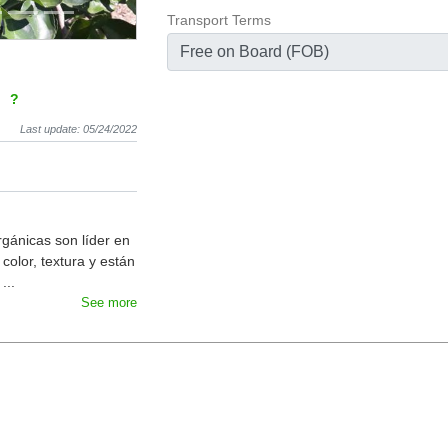
Transport Terms
Free on Board (FOB)
?
Last update: 05/24/2022
rgánicas son líder en
color, textura y están
...
See more