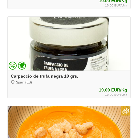
10.00 EUR/Kg
10.00 EUR/Unit
Carpaccio de trufa negra 10 grs.
Spain (ES)
19.00 EUR/Kg
19.00 EUR/Unit