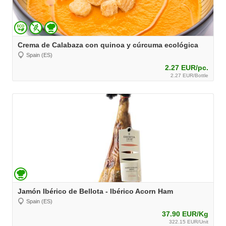
Crema de Calabaza con quinoa y cúrcuma ecológica
Spain (ES)
2.27 EUR/pc.
2.27 EUR/Bottle
Jamón Ibérico de Bellota - Ibérico Acorn Ham
Spain (ES)
37.90 EUR/Kg
322.15 EUR/Unit