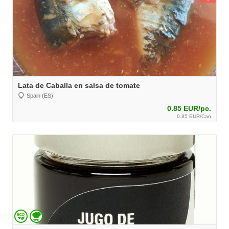
Lata de Caballa en salsa de tomate
Spain (ES)
0.85 EUR/pc.
0.85 EUR/Can