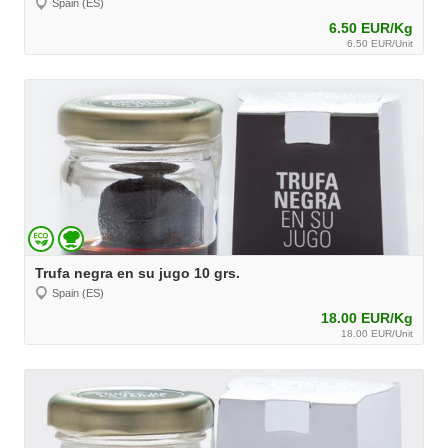
Spain (ES)
6.50 EUR/Kg
6.50 EUR/Unit
Trufa negra en su jugo 10 grs.
Spain (ES)
18.00 EUR/Kg
18.00 EUR/Unit