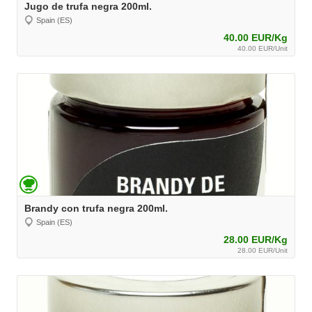
Jugo de trufa negra 200ml.
Spain (ES)
40.00 EUR/Kg
40.00 EUR/Unit
Brandy con trufa negra 200ml.
Spain (ES)
28.00 EUR/Kg
28.00 EUR/Unit