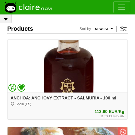
Products
Sort by:
NEWEST
ANCHOA: ANCHOVY EXTRACT - SALMURIA - 100 ml
Spain (ES)
113.90 EUR/Kg
11.39 EUR/Bottle