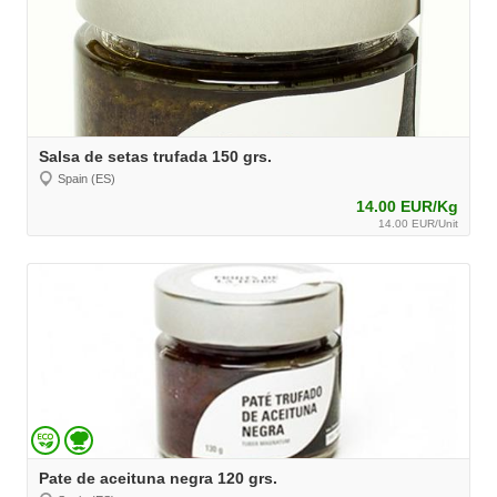
Salsa de setas trufada 150 grs.
Spain (ES)
14.00 EUR/Kg
14.00 EUR/Unit
Pate de aceituna negra 120 grs.