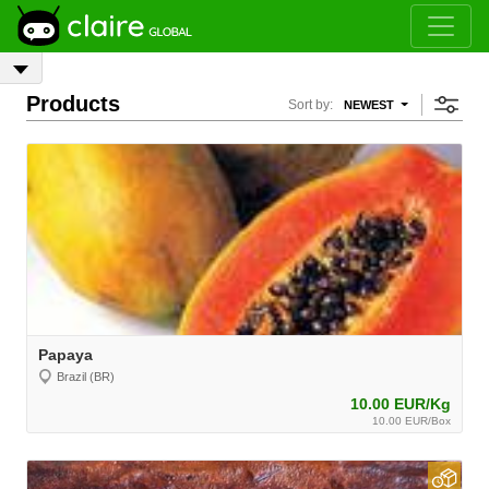
Products
Sort by:
NEWEST
Papaya
Brazil (BR)
10.00 EUR/Kg
10.00 EUR/Box