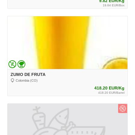
9.82 EUR/Kg
19.64 EUR/Box
ZUMO DE FRUTA
Colombia (CO)
418.20 EUR/Kg
418.20 EUR/Barrel