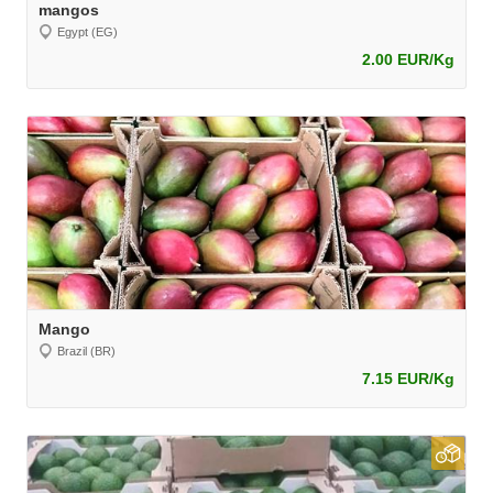
mangos
Egypt (EG)
2.00 EUR/Kg
Mango
Brazil (BR)
7.15 EUR/Kg