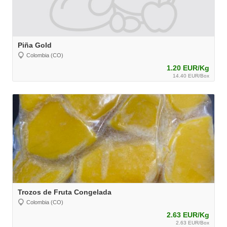
Piña Gold
Colombia (CO)
1.20 EUR/Kg
14.40 EUR/Box
Trozos de Fruta Congelada
Colombia (CO)
2.63 EUR/Kg
2.63 EUR/Box