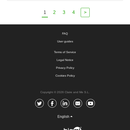
1
2
3
4
>
FAQ
User guides
Terms of Service
Legal Notice
Privacy Policy
Cookies Policy
Copyright © 2026 Claire and Me S.L.
English