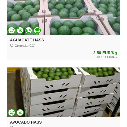
AGUACATE HASS
Colombia (CO)
2.50 EUR/Kg
10.00 EUR/Box
AVOCADO HASS