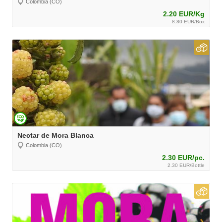
Colombia (CO)
2.20 EUR/Kg
8.80 EUR/Box
Nectar de Mora Blanca
Colombia (CO)
2.30 EUR/pc.
2.30 EUR/Bottle