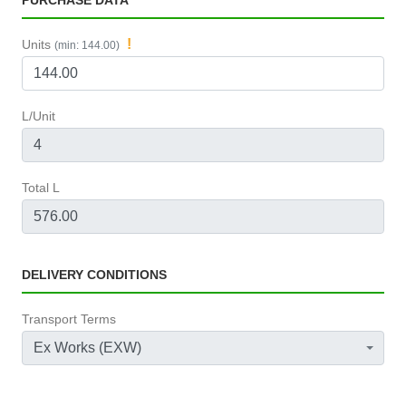
PURCHASE DATA
!
Units
(min: 144.00)
L/Unit
Total L
DELIVERY CONDITIONS
Transport Terms
Ex Works (EXW)