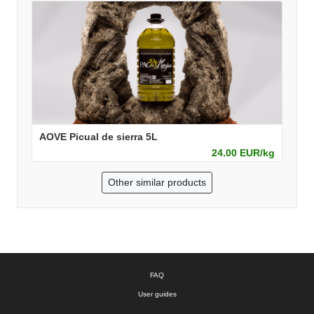
AOVE Picual de sierra 5L
24.00 EUR/kg
Other similar products
FAQ
User guides