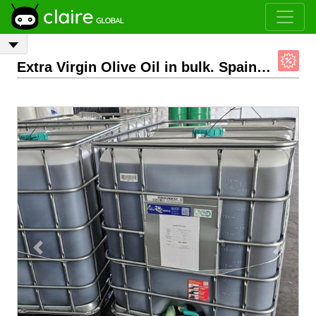
Extra Virgin Olive Oil in bulk. Spain . High Polyphenols
Previous
Next