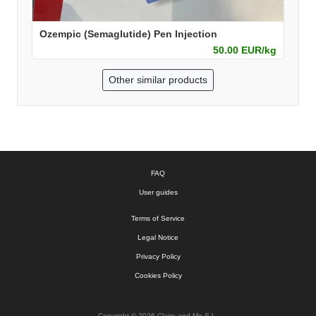
Ozempic (Semaglutide) Pen Injection
50.00 EUR/kg
Other similar products
FAQ
User guides
Terms of Service
Legal Notice
Privacy Policy
Cookies Policy
Copyright © 2026 Claire and Me S.L.