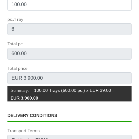
pc./Tray
Total pc.
Total price
100.00 Trays (600.00 pc.) x EUR 39.00
=
Summary:
EUR 3,900.00
DELIVERY CONDITIONS
Transport Terms