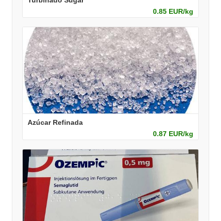
Turbinado Sugar
0.85 EUR/kg
Azúcar Refinada
0.87 EUR/kg