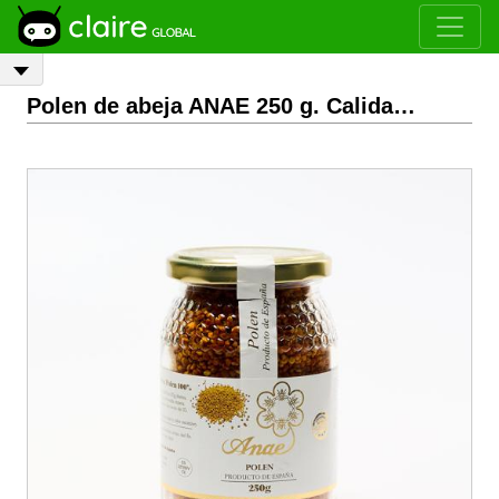
Polen de abeja ANAE 250 g. Calidad Extra.
-