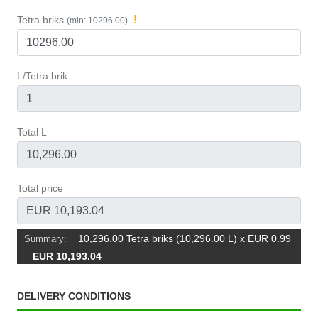
!
Tetra briks
(min: 10296.00)
L/Tetra brik
Total L
Total price
10,296.00 Tetra briks (10,296.00 L) x EUR 0.99
Summary:
=
EUR 10,193.04
DELIVERY CONDITIONS