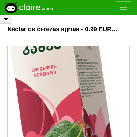
Néctar de cerezas agrias
- 0.99 EUR/L
(0.99 EU