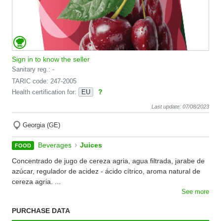
Sign in to know the seller
Sanitary reg.: -
TARIC code: 247-2005
?
Health certification for:
EU
Last update: 07/08/2023
Georgia (GE)
›
Beverages
Juices
FOOD
Concentrado de jugo de cereza agria, agua filtrada, jarabe de
azúcar, regulador de acidez - ácido cítrico, aroma natural de
cereza agria. ...
See more
PURCHASE DATA