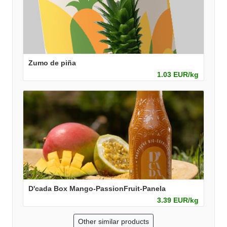
Zumo de piña
1.03 EUR/kg
D'cada Box Mango-PassionFruit-Panela
3.39 EUR/kg
Other similar products