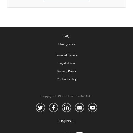
FAQ
User guides
Terms of Service
Legal Notice
Privacy Policy
Cookies Policy
Copyright © 2026 Claire and Me S.L.
English