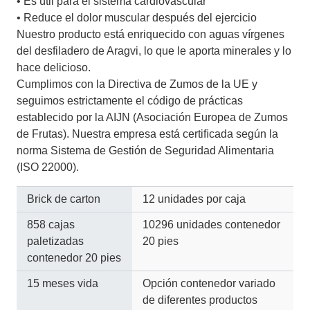
• Es útil para el sistema cardiovascular
• Reduce el dolor muscular después del ejercicio
Nuestro producto está enriquecido con aguas vírgenes
del desfiladero de Aragvi, lo que le aporta minerales y lo
hace delicioso.
Cumplimos con la Directiva de Zumos de la UE y
seguimos estrictamente el código de prácticas
establecido por la AIJN (Asociación Europea de Zumos
de Frutas). Nuestra empresa está certiﬁcada según la
norma Sistema de Gestión de Seguridad Alimentaria
(ISO 22000).
Brick de carton
12 unidades por caja
858 cajas
10296 unidades contenedor
paletizadas
20 pies
contenedor 20 pies
15 meses vida
Opción contenedor variado
de diferentes productos