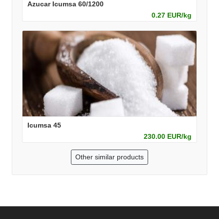
Azucar Icumsa 60/1200
0.27 EUR/kg
Icumsa 45
230.00 EUR/kg
Other similar products