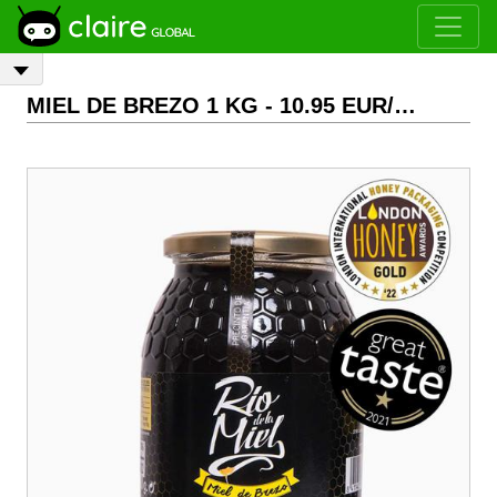
MIEL DE BREZO 1 KG
- 10.95 EUR/Kg
(10.95 E