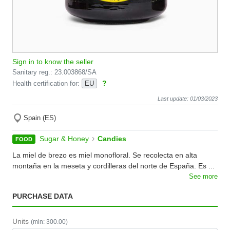
Sign in to know the seller
Sanitary reg.: 23.003868/SA
?
Health certification for:
EU
Last update: 01/03/2023
Spain (ES)
›
Sugar & Honey
Candies
FOOD
La miel de brezo es miel monofloral. Se recolecta en alta
montaña en la meseta y cordilleras del norte de España. Es ...
See more
PURCHASE DATA
Units
(min: 300.00)