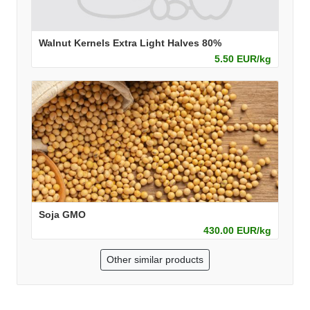
Walnut Kernels Extra Light Halves 80%
5.50 EUR/kg
Soja GMO
430.00 EUR/kg
Other similar products