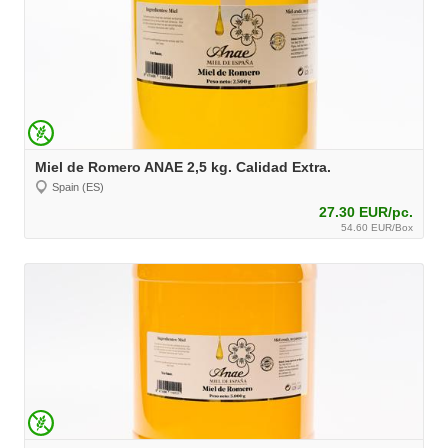
Miel de Romero ANAE 2,5 kg. Calidad Extra.
Spain (ES)
27.30 EUR/pc.
54.60 EUR/Box