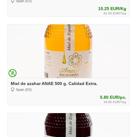
Spain (ES)
10.25 EUR/Kg
61.50 EUR/Tray
Miel de azahar ANAE 500 g. Calidad Extra.
Spain (ES)
5.80 EUR/pc.
34.80 EUR/Tray