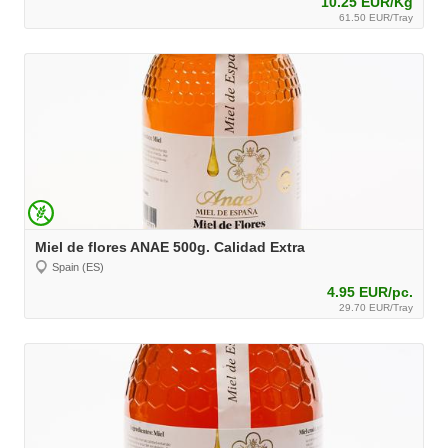
10.25 EUR/Kg
61.50 EUR/Tray
Miel de flores ANAE 500g. Calidad Extra
Spain (ES)
4.95 EUR/pc.
29.70 EUR/Tray